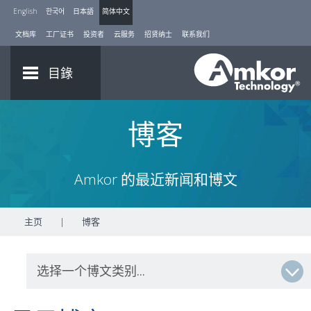
English
한국어
日本語
简体中文
文档库
工厂证书
投资者
云服务
招贤纳士
联系我们
目錄
博客
Amkor 的最近新闻和博文
主页
|
博客