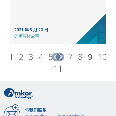
2021 年 5 月 20 日
的
半导体故事
1
2
3
4
5
6
7
8
9
10
11
与我们联系