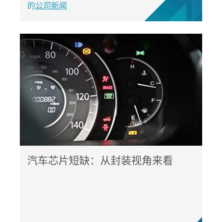
的
公司新闻
汽车芯片短缺：从封装视角来看