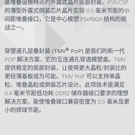
装堆叠设施特点的外露式晶片底部封装。PSfcCSP
的薄型外露式倒装芯片晶片实现 0.5 毫米节距的小
间距堆叠接口，它是中心模塑 PSvfBGA 结构的挑
战之一。
®
穿塑通孔层叠封装 (TMV
PoP)
是我们的新一代
POP 解决方案，它的互连通孔穿透模塑盖。TMV
提供稳定的底部封装，让使用更大晶粒/封装比的
更轻薄基板成为可能。TMV PoP 可以支持单晶
粒、堆叠晶粒或倒装芯片设计。此项技术是满足
0.4 毫米节距低功耗 DDR2 储存器接口要求的理想
解决方案，能使堆叠接口兼容密度为 0.3 毫米及更
小的焊球节距。