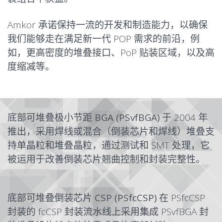
Amkor 承诺保持一流的开发和制造能力，以确保
我们能够走在满足新一代 POP 需求的前沿，例
如，更高密度的堆叠接口、PoP 贴装区域，以及高
度缩减等。
底部可堆叠极小节距 BGA (PSvfBGA)
于 2004 年
推出，采用焊线或混合（倒装芯片和焊线）堆叠支
持单晶粒和堆叠晶粒，通过测试和 SMT 处理，它
被运用于改善倒装芯片翘曲控制和封装完整性。
底部可堆叠倒装芯片 CSP (PSfcCSP)
在 PSfcCSP
封装的
fcCSP
封装流水线上采用集成 PSvfBGA 封