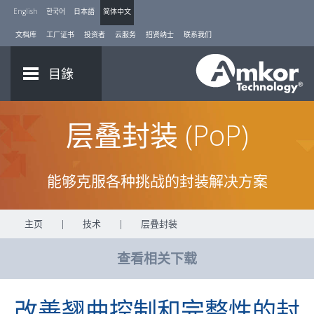
English
한국어
日本語
简体中文
文档库
工厂证书
投资者
云服务
招贤纳士
联系我们
目錄
层叠封装 (PoP)
能够克服各种挑战的封装解决方案
主页
|
技术
|
层叠封装
查看相关下载
改善翘曲控制和完整性的封