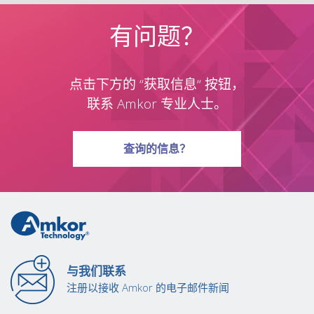
有问题？
点击下方的 “获取信息“ 按钮，
联系 Amkor 专业人士。
有关问题
查询
的信息？
与我们联系
注册以接收 Amkor 的电子邮件新闻