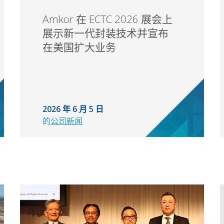
Amkor 在 ECTC 2026 展会上
展示新一代封装技术并宣布
在美国扩大业务
2026 年 6 月 5 日
的
公司新闻