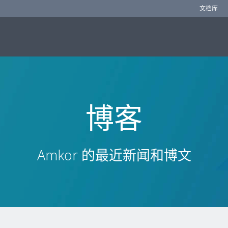
文档库
博客
Amkor 的最近新闻和博文