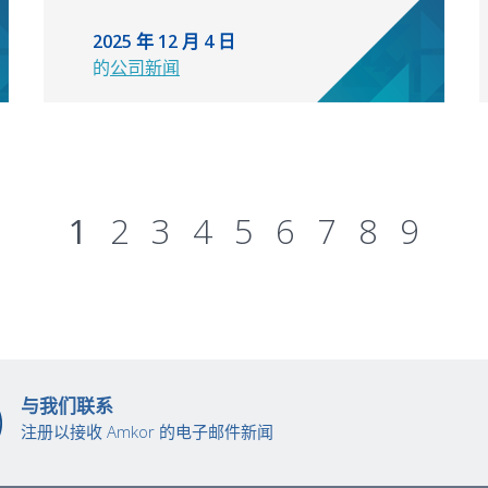
2025 年 12 月 4 日
的
公司新闻
1
2
3
4
5
6
7
8
9
与我们联系
注册以接收 Amkor 的电子邮件新闻