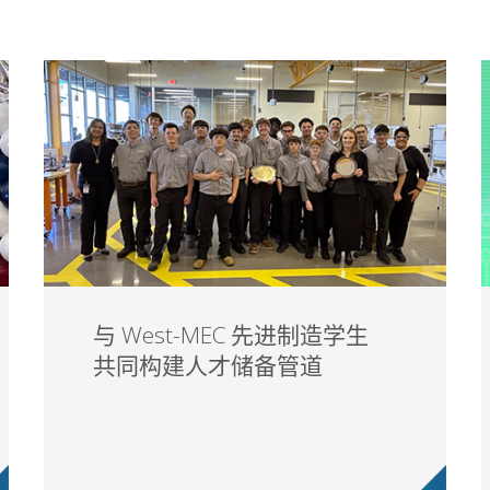
与 West-MEC 先进制造学生
共同构建人才储备管道