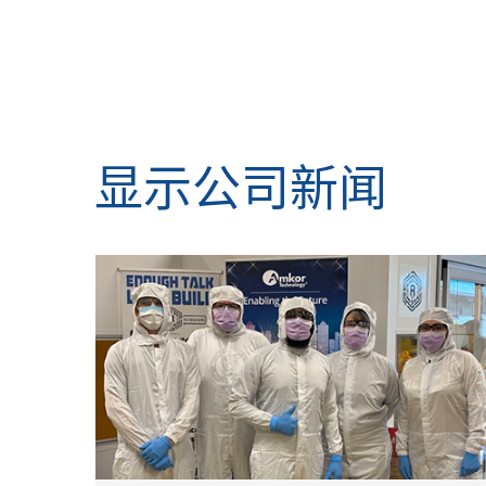
显示
公司新闻