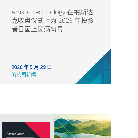
Amkor Technology 在纳斯达
克收盘仪式上为 2026 年投资
者日画上圆满句号
2026 年 5 月 29 日
的
公司新闻