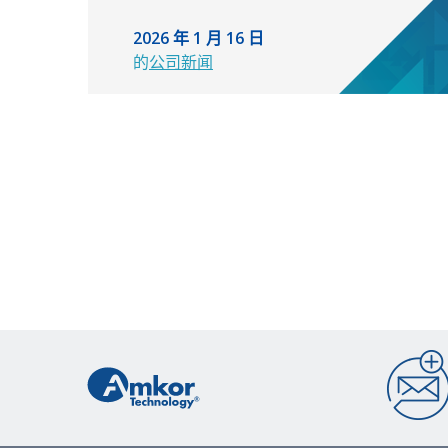
2026 年 1 月 16 日
的
公司新闻