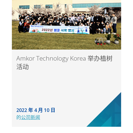
Amkor Technology Korea 举办植树
活动
2022 年 4 月 10 日
的
公司新闻