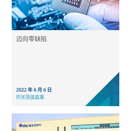
迈向零缺陷
2022 年 6 月 6 日
的
半导体故事