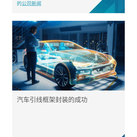
的
公司新闻
汽车引线框架封装的成功