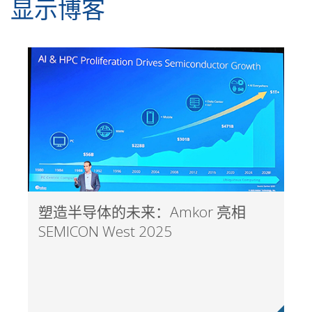
显示
博客
塑造半导体的未来：Amkor 亮相
SEMICON West 2025