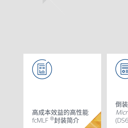
倒装
高成本效益的高性能
Mic
®
fcMLF
封装简介
(DS