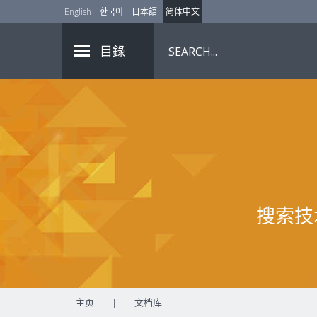
English
한국어
日本語
简体中文
目錄
搜索技
主页
|
文档库