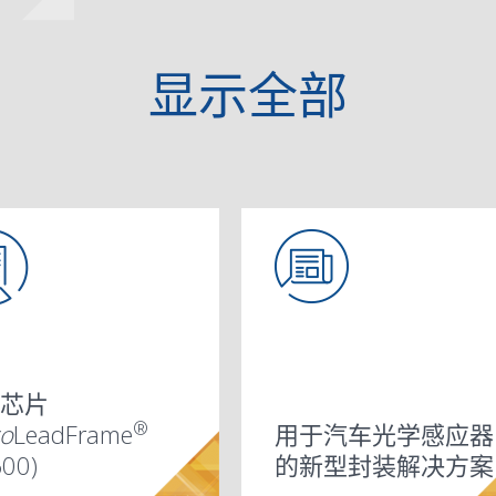
显示
全部
芯片
®
ro
LeadFrame
用于汽车光学感应器
600)
的新型封装解决方案