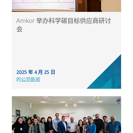
Amkor 举办科学碳目标供应商研讨
会
2025 年 4 月 25 日
的
公司新闻
Back