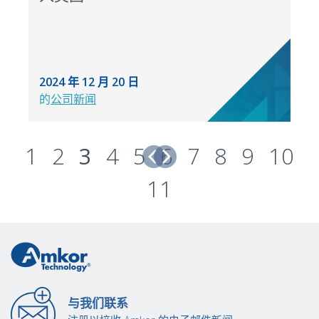
2024 年 12 月 20 日
的
公司新闻
1
2
3
4
5
6
7
8
9
10
11
与我们联系