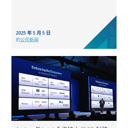
2025 年 5 月 5 日
的
公司新闻