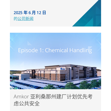
2025 年 6 月 12 日
的
公司新闻
Amkor 亚利桑那州建厂计划优先考
虑公共安全