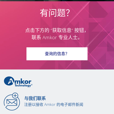
有问题？
点击下方的 “获取信息“ 按钮，
联系 Amkor 专业人士。
有关问题
查询
的信息？
与我们联系
注册以接收 Amkor 的电子邮件新闻