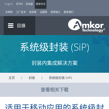
English
한국어
日本語
简体中文
文档库
工厂证书
投资者
云服务
招贤纳士
联系我们
目錄
系统级封装 (SiP)
封装内集成解决方案
主页
|
封装
|
系统级封装 (SiP)
查看相关下载
适用于移动应用的系统级封