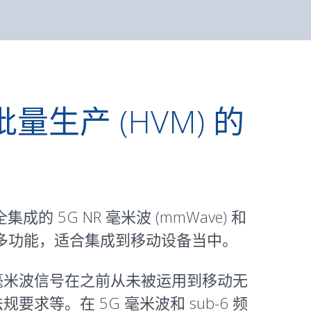
批量生产 (HVM) 的
完全集成的
5G
NR 毫米波 (mmWave) 和
供众多功能，适合集成到移动设备当中。
毫米波信号在之前从未被运用到移动无
等。在 5G 毫米波和 sub-6 频