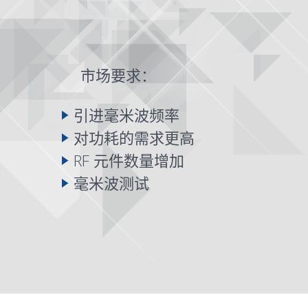
市场要求：
引进毫米波频率
对功耗的需求更高
RF 元件数量增加
毫米波
测试