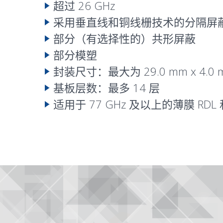
超过 26 GHz
采用垂直线和铜线栅技术的分隔屏
部分（有选择性的）共形屏蔽
部分模塑
封装尺寸：最大为 29.0 mm x 4.0 
基板层数：最多 14 层
适用于 77 GHz 及以上的薄膜 RDL