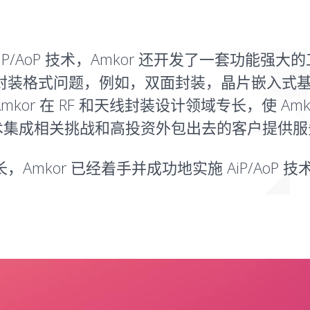
 AiP/AoP 技术，Amkor 还开发了一套功
的封装格式问题，例如，双面封装，晶片嵌入式基板
mkor 在 RF 和天线封装设计领域专长，使 A
技术集成相关挑战和高投资外包出去的客户提供服
Amkor 已经着手并成功地实施 AiP/AoP 技