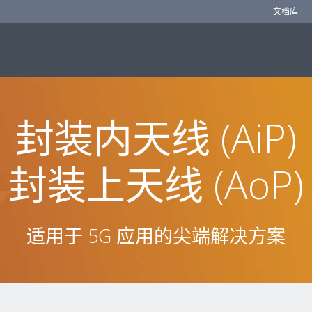
文档库
封装内天线 (AiP)
封装上天线 (AoP)
适用于 5G 应用的尖端解决方案