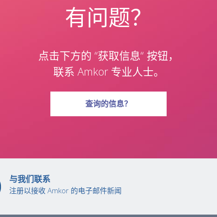
有问题？
点击下方的 “获取信息“ 按钮，
联系 Amkor 专业人士。
有关问题
查询
的信息？
与我们联系
注册以接收 Amkor 的电子邮件新闻