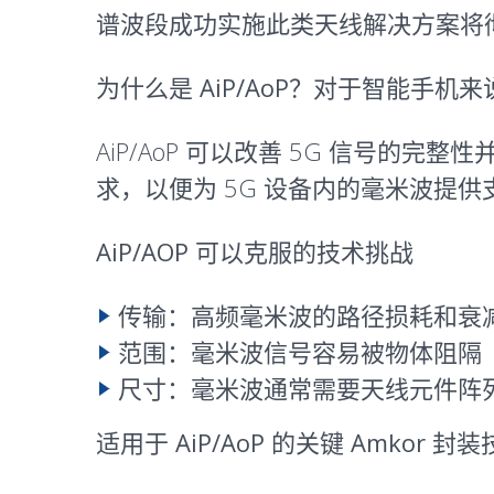
谱波段成功实施此类天线解决方案将
为什么是 AiP/AoP？对于智能手机
AiP/AoP 可以改善 5G 信号
求，以便为 5G 设备内的毫米波提供
AiP/AOP 可以克服的技术挑战
传输：
高频毫米波的路径损耗和衰
范围：
毫米波信号容易被物体阻隔
尺寸：
毫米波通常需要天线元件阵
适用于 AiP/AoP 的关键 Amkor 封