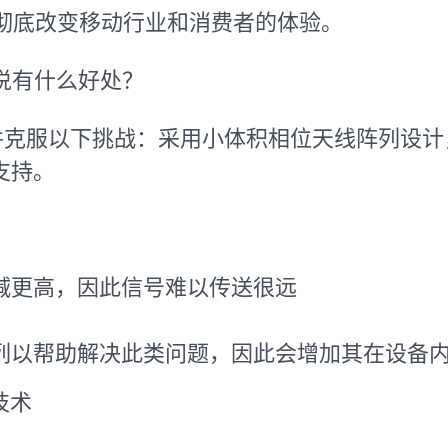
彻底改变移动行业和消费者的体验。
来说有什么好处？
的完整性并克服以下挑战：采用小体积相位天线阵列
支持。
减更高，因此信号难以传送很远
列以帮助解决此类问题，因此会增加其在设备
装技术