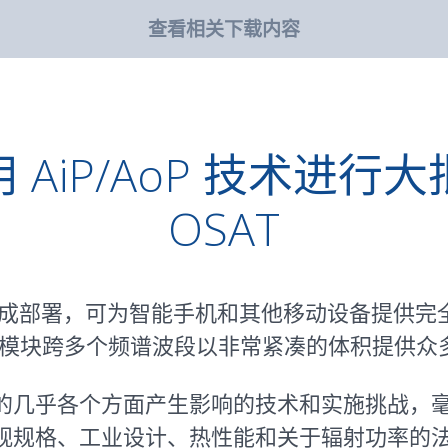
查看相关下载内容
 AiP/AoP 技术进行大
OSAT
 技术已经完成部署，可为智能手机和其他移动设备提供
毫米波天线模块跨多个频谱波段以非常紧凑的体积提
的几乎各个方面产生影响的技术和实施挑战，
格、工业设计、热性能和关于辐射功率的法规要求