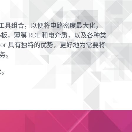
能强大的工具组合，以便将电路密度最大化，
，薄膜 RDL 和电介质，以及各种类
mkor 具有独特的优势，更好地为需要将
务。
术。