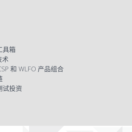
工具箱
技术
CSP
和
WLFO
产品组合
链
测试投资