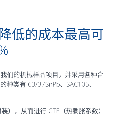
s 合作，降低的成本最高可
%
s 支持我们的机械样品项目，并采用各种合
 63/37SnPb、SAC105、
），从而进行 CTE（
热
膨胀系数）