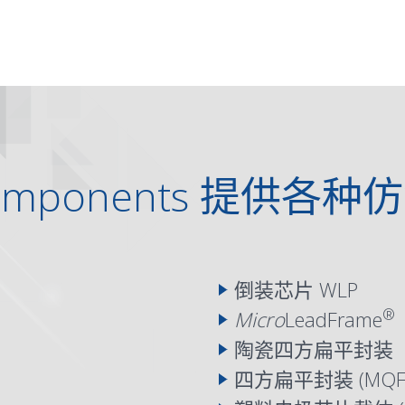
l Components 提供
倒装芯片
WLP
®
Micro
LeadFrame
陶瓷四方扁平封装（C
四方扁平封装 (
MQF