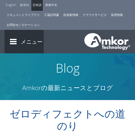
English
한국어
日本語
简体中文
ドキュメントライブラリ
工場証明書
投資家情報
クラウドサービス
採用情報
お問合せ／ロケーション
メニュー
Blog
Amkorの最新ニュースとブログ
ゼロディフェクトへの道
のり