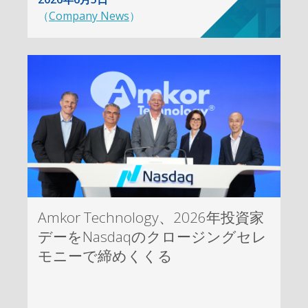
（
Company News
）
Amkor Technology、2026年投資家
デーをNasdaqのクロージングセレ
モニーで締めくくる