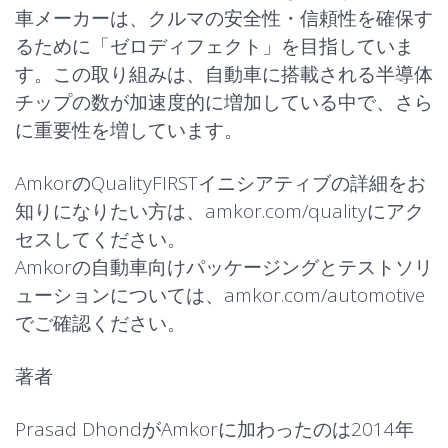
車メーカーは、クルマの安全性・信頼性を確保す
るために「ゼロディフェクト」を目指していま
す。この取り組みは、自動車に搭載される半導体
チップの数が加速度的に増加している中で、さら
に重要性を増しています。
AmkorのQualityFIRSTイニシアティブの詳細をお
知りになりたい方は、
amkor.com/quality
にアク
セスしてください。
Amkorの自動車向けパッケージングとテストソリ
ューションについては、
amkor.com/automotive
でご確認ください。
著者
Prasad Dhondが
Amkorに加わったのは2014年