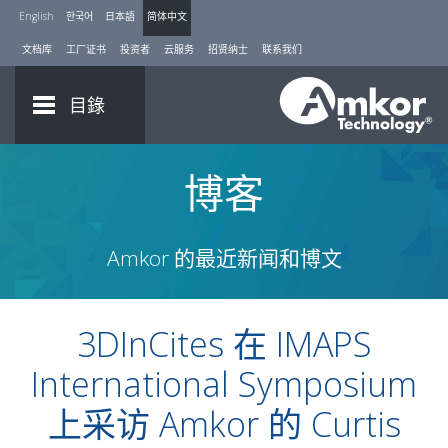
English
한국어
日本語
简体中文
文档库
工厂证书
投资者
云服务
招贤纳士
联系我们
目錄
博客
Amkor 的最近新闻和博文
3DInCites 在 IMAPS
International Symposium
上采访 Amkor 的 Curtis