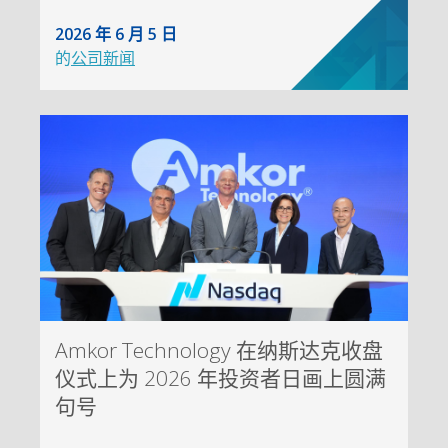
2026 年 6 月 5 日
的
公司新闻
Amkor Technology 在纳斯达克收盘
仪式上为 2026 年投资者日画上圆满
句号