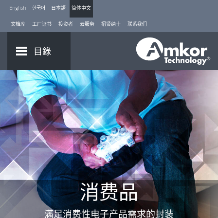
English
한국어
日本語
简体中文
文档库
工厂证书
投资者
云服务
招贤纳士
联系我们
目錄
消费品
满足消费性电子产品需求的封装