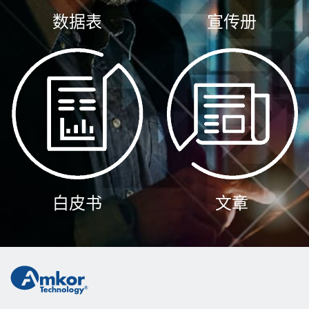
数据表
宣传册
白皮书
文章