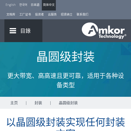
English
한국어
日本語
简体中文
文档库
工厂证书
投资者
云服务
招贤纳士
联系我们
目錄
晶圆级封装
更大带宽、高高速且更可靠，适用于各种设
备类型
主页
|
封装
|
晶圆级封装
以晶圆级封装实现任何封装