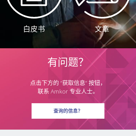
白皮书
文章
有问题？
点击下方的 “获取信息“ 按钮，
联系 Amkor 专业人士。
有关问题
查询
的信息？