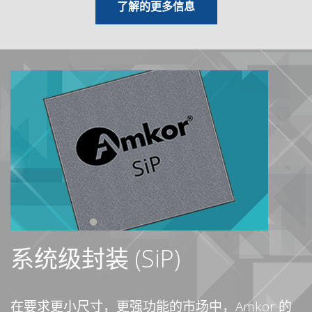
有关功率分离式元件
了解
的更多信息
系统级封装 (SiP)
在要求更小尺寸，更强功能的市场中，Amkor 的