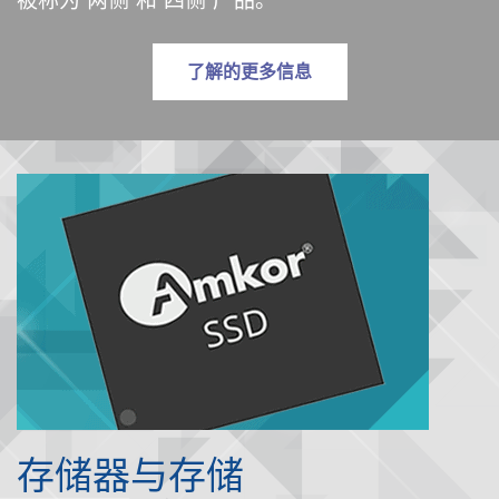
被称为“两侧”和“四侧”产品。
有关引线框架
了解
的更多信息
存储器与存储