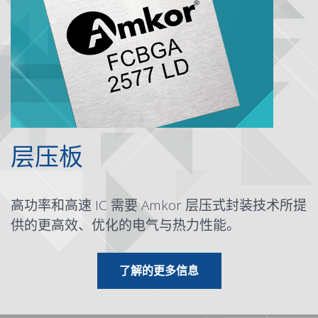
层压板
高功率和高速 IC 需要 Amkor 层压式封装技术所提
供的更高效、优化的
电气
与热力性能。
有关层压板
了解
的更多信息