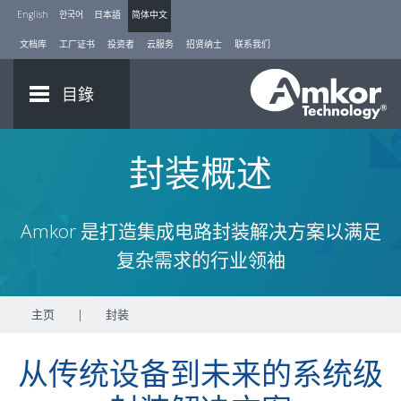
English
한국어
日本語
简体中文
文档库
工厂证书
投资者
云服务
招贤纳士
联系我们
目錄
封装概述
Amkor 是打造集成电路封装解决方案以满足
复杂需求的行业领袖
主页
|
封装
从传统设备到未来的系统级