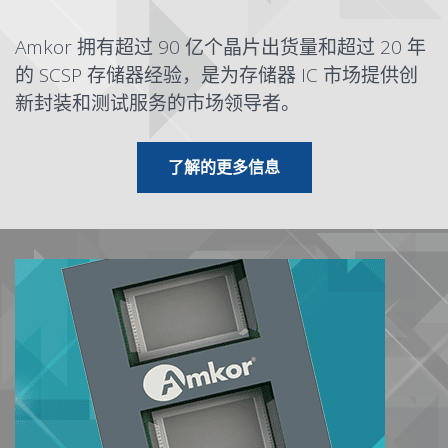
Amkor 拥有超过 90 亿个晶片出货量和超过 20 年
的 SCSP 存储器经验，是为存储器 IC 市场提供创
新封装和测试服务的市场领导者。
有关存储器和存储
了解
的更多信息