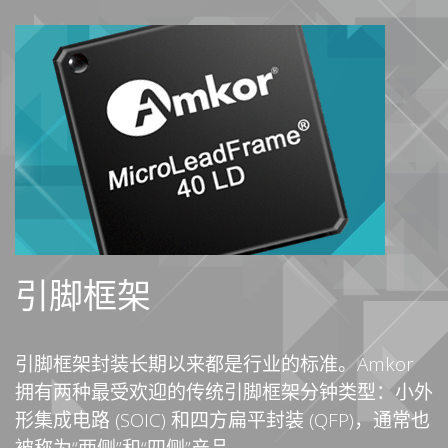
引脚框架
引脚框架封装长期以来都是行业的标准。Amkor
拥有两种最受欢迎的传统引脚框架分钟类型：小外
形集成电路 (SOIC) 和四方扁平封装 (QFP)，通常也