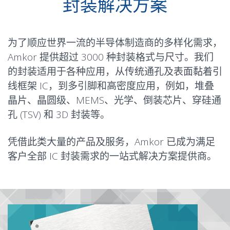
封装解决方案
为了顺应世界一流的半导体制造商的多样化需求，
Amkor 提供超过 3000 种封装格式与尺寸。我们
的封装适用于各种应用，从传统通孔及表面黏着
引
线框架
IC，到多引脚和高密度应用，例如，
堆叠
晶片
、
晶圆级
、
MEMS
、
光学
、
倒装芯片
、穿硅通
孔 (
TSV
) 和
3D 封装
等。
凭借此类大量的产品及服务，Amkor 已成为满足
客户全部 IC 封装需求的一站式解决方案提供商。