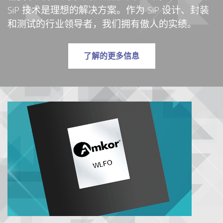
SiP 技术是理想的解决方案。作为 SiP 设计、封装
和测试的行业领导者，我们拥有傲人的实绩。
有关系统级封装 (SIP)
了解
的更多信息