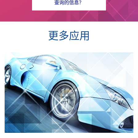
有关问题
查询
的信息？
更多应用