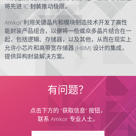
将先进 IC 封装推动极限。
Amkor 利用关键晶片和模块制造技术开发了高性
能
封装产品组合
，以便将一些或众多晶片结合在一
起，包括逻辑、存储器，以及其他，从而在现实上
允许小芯片和高带宽存储器 (HBM) 设计的集成，
提供异构封装解决方案。
有问题？
点击下方的 “获取信息“ 按钮，
联系 Amkor 专业人士。