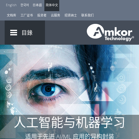
English
한국어
日本語
简体中文
文档库
工厂证书
投资者
云服务
招贤纳士
联系我们
目錄
人工智能与机器学习
适用于先进 AI/ML 应用的异构封装