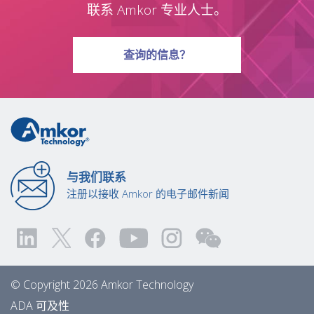
联系 Amkor 专业人士。
有关问题
查询
的信息？
与我们联系
注册以接收 Amkor 的电子邮件新闻
© Copyright 2026 Amkor Technology
ADA 可及性