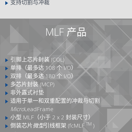
支持切割与冲裁
MLF 产品
引脚上芯片封装 (COL)
单排（最多达 108 个 I/O）
双排（最多达 180 个 I/O）
多芯片封装 (MCP)
非外露式衬垫
适用于单一和双重配置的冲裁与切割
Micro
LeadFrame
小型 MLF（小于 2 x 2 封装尺寸）
TM
倒装芯片
微型
引线框架 (fcMLF
)