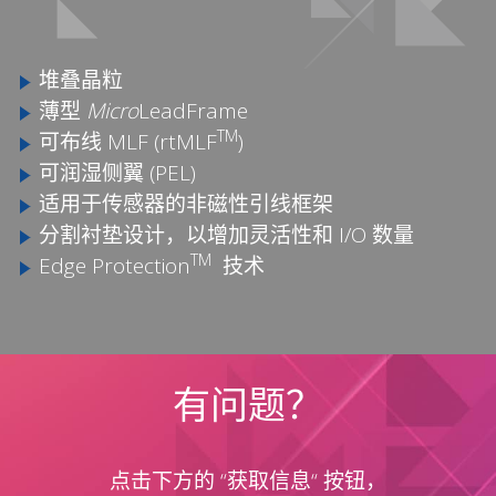
堆叠晶粒
薄型
Micro
LeadFrame
TM
可布线 MLF (rtMLF
)
可润湿侧翼 (PEL)
适用于传感器的非磁性引线框架
分割衬垫设计，以增加灵活性和 I/O 数量
TM
Edge Protection
技术
有问题？
点击下方的 “获取信息“ 按钮，