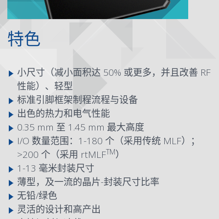
特色
小尺寸（减小面积达 50% 或更多，并且改善 RF
性能）、轻型
标准引脚框架制程流程与设备
出色的热力和电气性能
0.35 mm 至 1.45 mm 最大高度
I/O 数量范围：1-180 个（采用传统 MLF）；
TM
>200 个（采用 rtMLF
）
1-13 毫米封装尺寸
薄型，及一流的晶片-封装尺寸比率
无铅/绿色
灵活的设计和高产出