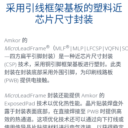
采用引线框架基板的塑料近
芯片尺寸封装
Amkor 的
®
®
Micro
LeadFrame
（MLF
|MLP|LFCSP|VQFN|S
—四方扁平引脚封装）是一种近芯片尺寸封装
(CSP) 技术，采用铜引脚框架基板进行塑封。此类
封装在封装底部采用外围引脚，为印刷线路板
(PWB) 提供电接触。
Micro
LeadFrame 封装还能提供 Amkor 的
ExposedPad 技术以优化热性能。晶片贴装焊盘外
露于封装表面底部，在直接焊接至 PWB 时提供高
效的热通道。这项优化技术还可以通过向下打线或
使用传导晶片贴装材料进行电气连接，以获得稳定