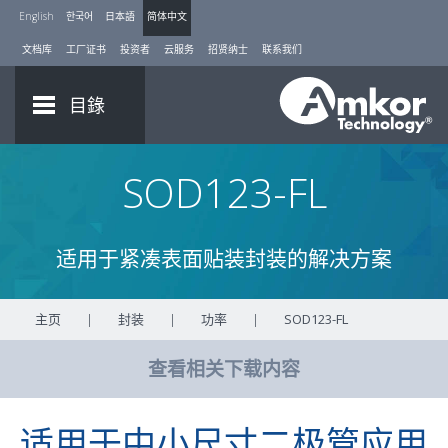
English
한국어
日本語
简体中文
文档库
工厂证书
投资者
云服务
招贤纳士
联系我们
目錄
SOD123-FL
适用于紧凑表面贴装封装的解决方案
主页
|
封装
|
功率
|
SOD123-FL
查看相关下载内容
适用于中小尺寸二极管应用