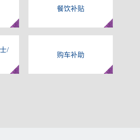
餐饮补贴
士/
购车补助