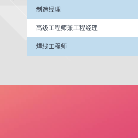
制造经理
高级工程师兼工程经理
焊线工程师