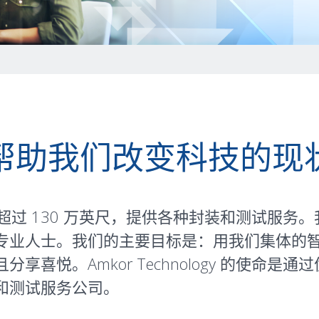
帮助我们改变科技的现
地超过 130 万英尺，提供各种封装和测试服
专业人士。我们的主要目标是：用我们集体的
喜悦。Amkor Technology 的使命
和测试服务公司。