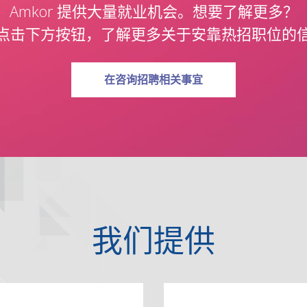
Amkor 提供大量就业机会。想要了解更多？
点击下方按钮，了解更多关于安靠热招职位的
关于加入团队
在
咨询招聘相关事宜
我们提供