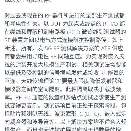
对过去或现在的 RF 器件所进行的全部生产测试都
和导电性有关。以 DUT 为起点或终点的 RF I/O 都
在缆线和屏蔽印刷电路板 (PCB) 微迹线到测试器的
RF 装置之间以电气方式连接阻抗控制路径。如上
所述，所有开发 5G RF 测试解决方案的 ATE 供应
商都会采用导电性 RF 同轴互连。为实现对嵌入天
线的封装开展大规模生产测试，相关测试法需要能
以最低及受控制的信号损耗发射或接收 RF 能量的
互连。天线传输理论[7]要最大限度降低发射器和
接收器之间的空间隔离。此种隔离取决于载波频
率。RF I/O 通道的数量和多站点测试要求使生产测
试变得更复杂。测试选项目前正处于探索阶段，包
括贴片和喇叭天线、波束赋形 IC (BFIC)、嵌入式定
向耦合器和波导管等。以上解决方案均不适合大规
模生产，而且也无法被扩展以应对天线数量的增