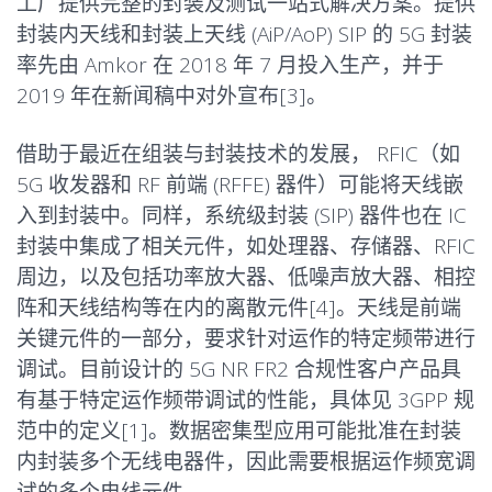
工厂提供完整的封装及测试一站式解决方案。提供
封装内天线和封装上天线 (AiP/AoP) SIP 的 5G 封装
率先由 Amkor 在 2018 年 7 月投入生产，并于
2019 年在新闻稿中对外宣布[3]。
借助于最近在组装与封装技术的发展， RFIC（如
5G 收发器和 RF 前端 (RFFE) 器件）可能将天线嵌
入到封装中。同样，系统级封装 (SIP) 器件也在 IC
封装中集成了相关元件，如处理器、存储器、RFIC
周边，以及包括功率放大器、低噪声放大器、相控
阵和天线结构等在内的离散元件[4]。天线是前端
关键元件的一部分，要求针对运作的特定频带进行
调试。目前设计的 5G NR FR2 合规性客户产品具
有基于特定运作频带调试的性能，具体见 3GPP 规
范中的定义[1]。数据密集型应用可能批准在封装
内封装多个无线电器件，因此需要根据运作频宽调
试的多个电线元件。