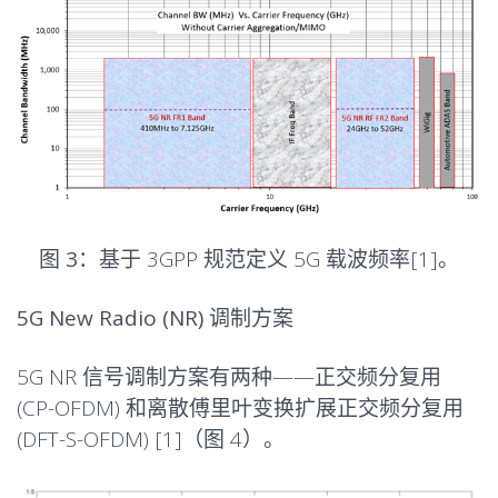
图 3：
基于 3GPP 规范定义 5G 载波频率[1]。
5G New Radio (NR) 调制方案
5G NR 信号调制方案有两种——正交频分复用
(CP-OFDM) 和离散傅里叶变换扩展正交频分复用
(DFT-S-OFDM) [1]（图 4）。