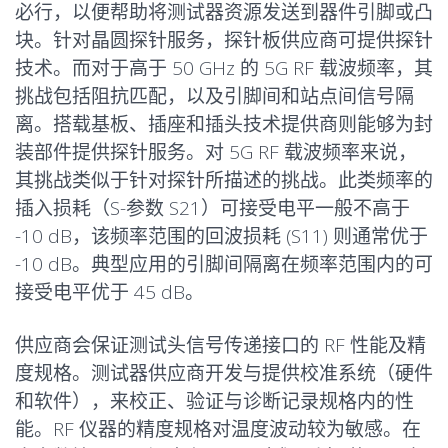
必行，以便帮助将测试器资源发送到器件引脚或凸
块。针对晶圆探针服务，探针板供应商可提供探针
技术。而对于高于 50 GHz 的 5G RF 载波频率，其
挑战包括阻抗匹配，以及引脚间和站点间信号隔
离。搭载基板、插座和插头技术提供商则能够为封
装部件提供探针服务。对 5G RF 载波频率来说，
其挑战类似于针对探针所描述的挑战。此类频率的
插入损耗（S-参数 S21）可接受电平一般不高于
-10 dB，该频率范围的回波损耗 (S11) 则通常优于
-10 dB。典型应用的引脚间隔离在频率范围内的可
接受电平优于 45 dB。
供应商会保证测试头信号传递接口的 RF 性能及精
度规格。测试器供应商开发与提供校准系统（硬件
和软件），来校正、验证与诊断记录规格内的性
能。RF 仪器的精度规格对温度波动较为敏感。在