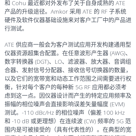
和 Cohu 最近都对外发布了关于自身成熟的 ATE
产品的升级途径。Amkor 采用 ATE 的 RF 子系统
硬件及软件仪器基础设施来对客户工厂中的产品进
行测试。
ATE 供应商一般会为客户测试应用开发构建通用型
仪器资源超集合配置。在任意波形产生器 (AWG)、
数字转换器 (DGT)、LO、滤波器、放大器、音调组
合器、发射信号分配器、接收信号切换器的数量，
以及它们的宽带宽和动态工作范围之间需要进行权
衡，针对每个客户的每种新 5G RF 应用都必须考
虑到这一点。因仪器设计而产生的特定应用频率及
振幅的相位噪声会直接影响误差矢量幅度 (EVM)
测试。-110 dBc/Hz 的相位噪声（偏差 100 kHz
和 -10 dB 或更理想）在连续波 (CW) 频率的 5G 范
围内是可被接受的（具有代表性的）。在典型的宽