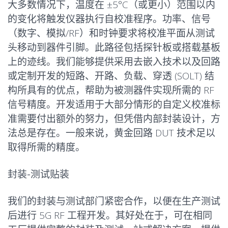
大多数情况下，温度在 ±5°C（或更小）范围以内
的变化将触发仪器执行自校准程序。功率、信号
（数字、模拟/RF）和时钟要求将校准平面从测试
头移动到器件引脚。此路径包括探针板或搭载基板
上的迹线。我们能够提供采用去嵌入技术以及回路
或定制开发的短路、开路、负载、穿透 (SOLT) 结
构所具有的优点，帮助为被测器件实现所需的 RF
信号精度。开发适用于大部分情形的自定义校准标
准需要付出额外的努力，但凭借内部封装设计，方
法总是存在。一般来说，黄金回路 DUT 技术足以
取得所需的精度。
封装-测试贴装
我们的封装与测试部门紧密合作，以便在生产测试
后进行 5G RF 工程开发。其好处在于，可在相同