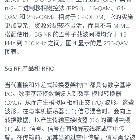
π/2- 二进制移相键控法 (BPSK)、16-QAM、64-
QAM 和 256-QAM。相对于 CP-OFDM，它的实施
更加复杂，资源分配较不灵活，而且不与 MIMO
搭配使用。5G NR 的五种子载波间隔均介于 15
kHz 到 240 kHz 之间。图 4 显示的是 256-QAM
图表。
5G RF 产品和 RFIO
当代直接和外差式转换器架构[2]都具有数字基带
I/O。数字基带将数据馈入到数字-模拟转换器
(DAC)，从而产生模拟同相和正交 (I/Q) 波形。这些
波形，在与本机振荡器 (LO) 信号混合时，会向上
转换数据，以产生传输至接收器 (Rx) 的调制中频
(IF) 或 RF 信号。信号在同轴屏蔽线缆或空中传
输。在传输前，尤其当通过空中传输，信号需要被