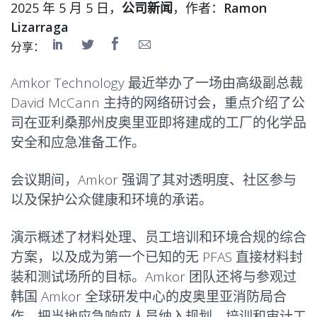
2025 年 5 月 5 日，
公司新闻
，作者：
Ramon
Lizarraga
分享：
Amkor Technology 最近举办了一场由高级副总裁
David McCann 主持的网络研讨会，重点介绍了公
司在亚利桑那州皮奥里亚即将建成的工厂的化学品
安全和应急准备工作。
会议期间，Amkor 强调了其对透明度、社区参与
以及保护公众健康和环境的承诺。
演示概述了材料处理、员工培训和环境合规的综合
方案，以及成为第一个已知的无 PFAS 直接材料封
装和测试场所的目标。Amkor 团队还将与参观过
韩国 Amkor 全球研发中心的皮奥里亚消防局合
作，把当地应急响应人员纳入规划、培训和审计工