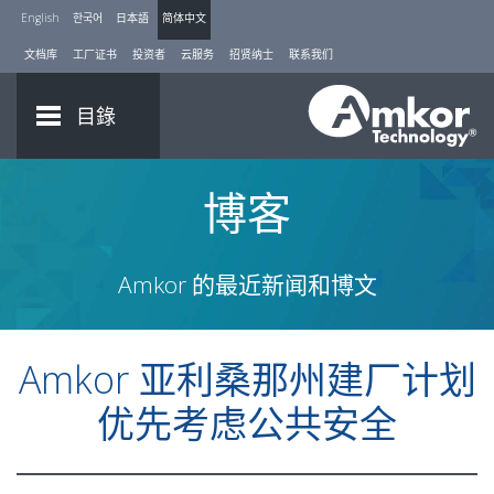
English
한국어
日本語
简体中文
文档库
工厂证书
投资者
云服务
招贤纳士
联系我们
目錄
博客
Amkor 的最近新闻和博文
Amkor 亚利桑那州建厂计划
优先考虑公共安全