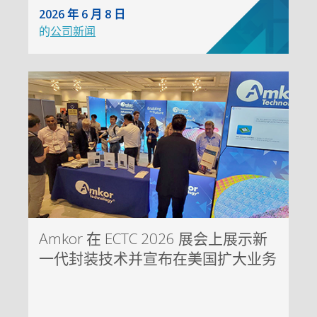
2026 年 6 月 8 日
的
公司新闻
Amkor 在 ECTC 2026 展会上展示新
一代封装技术并宣布在美国扩大业务