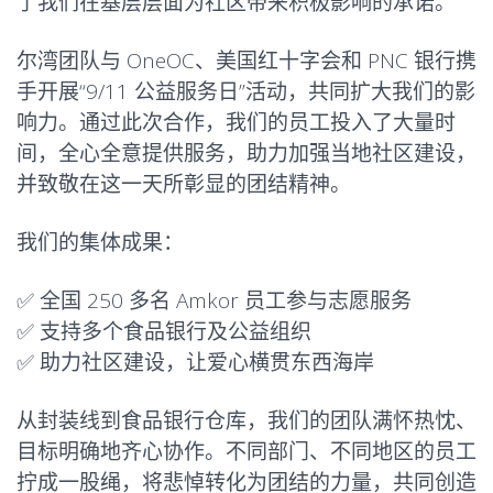
了我们在基层层面为社区带来积极影响的承诺。
尔湾团队与 OneOC、美国红十字会和 PNC 银行携
手开展“9/11 公益服务日”活动，共同扩大我们的影
响力。通过此次合作，我们的员工投入了大量时
间，全心全意提供服务，助力加强当地社区建设，
并致敬在这一天所彰显的团结精神。
我们的集体成果：
✅ 全国 250 多名 Amkor 员工参与志愿服务
✅ 支持多个食品银行及公益组织
✅ 助力社区建设，让爱心横贯东西海岸
从封装线到食品银行仓库，我们的团队满怀热忱、
目标明确地齐心协作。不同部门、不同地区的员工
拧成一股绳，将悲悼转化为团结的力量，共同创造