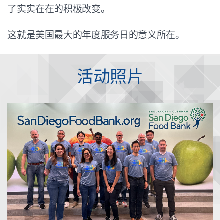
了实实在在的积极改变。
这就是美国最大的年度服务日的意义所在。
活动照片