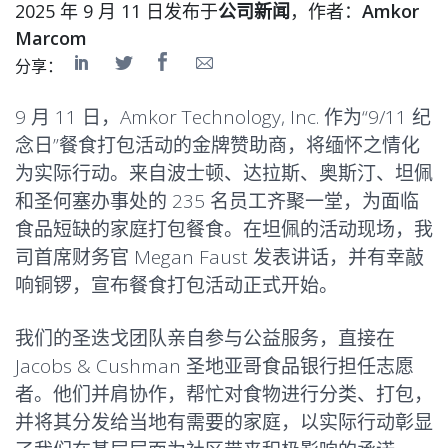
2025 年 9 月 11 日发布于
公司新闻
，作者：
Amkor
Marcom
分享：
9 月 11 日，Amkor Technology, Inc. 作为“9/11 纪
念日”餐食打包活动的金牌赞助商，将缅怀之情化
为实际行动。来自波士顿、达拉斯、奥斯汀、坦佩
和圣何塞办事处的 235 名员工齐聚一堂，为面临
食品短缺的家庭打包餐食。在坦佩的活动现场，我
司首席财务官 Megan Faust 发表讲话，并有幸敲
响铜锣，宣布餐食打包活动正式开始。
我们的圣迭戈团队亲自参与公益服务，直接在
Jacobs & Cushman 圣地亚哥食品银行担任志愿
者。他们并肩协作，帮忙对食物进行分类、打包，
并将其分发给当地有需要的家庭，以实际行动彰显