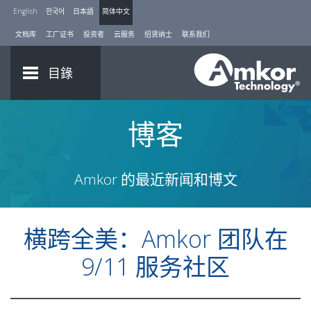
English
한국어
日本語
简体中文
文档库
工厂证书
投资者
云服务
招贤纳士
联系我们
目錄
博客
Amkor 的最近新闻和博文
横跨全美：Amkor 团队在
9/11 服务社区