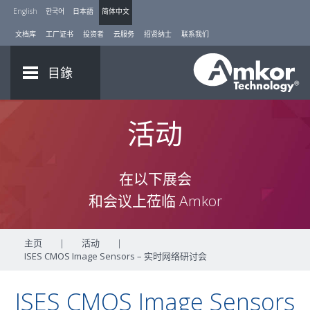
English
한국어
日本語
简体中文
文档库
工厂证书
投资者
云服务
招贤纳士
联系我们
目錄
活动
在以下展会
和会议上莅临 Amkor
主页
|
活动
|
ISES CMOS Image Sensors – 实时网络研讨会
ISES CMOS Image Sensors