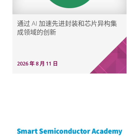
通过 AI 加速先进封装和芯片异构集
成领域的创新
2026 年 8 月 11 日