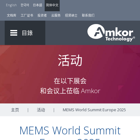
English
한국어
日本語
简体中文
文档库
工厂证书
投资者
云服务
招贤纳士
联系我们
目錄
活动
在以下展会
和会议上莅临 Amkor
主页
|
活动
|
MEMS World Summit Europe 2025
MEMS World Summit