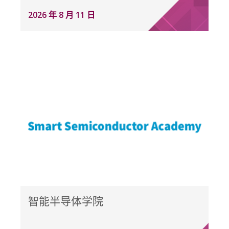
2026 年 8 月 11 日
智能半导体学院