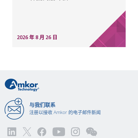
2026 年 8 月 26 日
与我们联系
注册以接收 Amkor 的电子邮件新闻