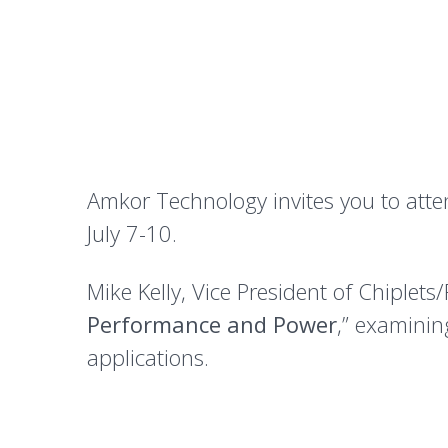
Amkor Technology invites you to att
July 7-10.
Mike Kelly, Vice President of Chiplets
Performance and Power
,” examinin
applications.