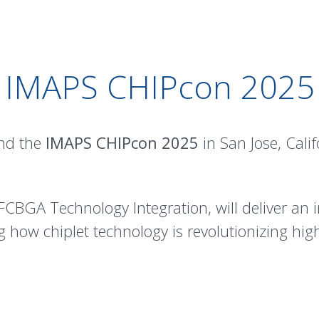
IMAPS CHIPcon 2025
end the
IMAPS CHIPcon 2025
in San Jose, Calif
/FCBGA Technology Integration, will deliver an i
g how chiplet technology is revolutionizing h