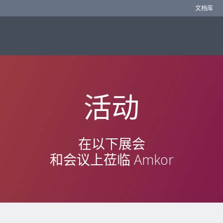
文档库
活动
在以下展会
和会议上莅临 Amkor