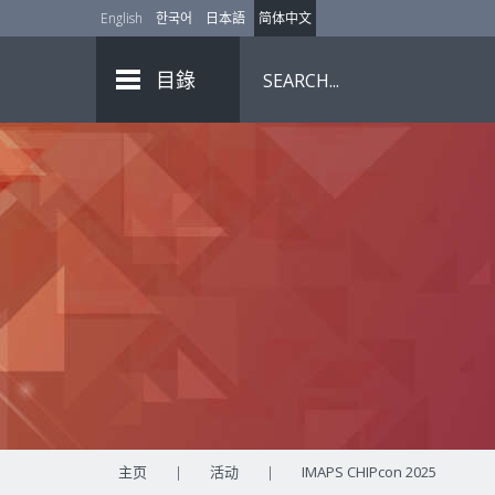
English
한국어
日本語
简体中文
目錄
主页
|
活动
|
IMAPS CHIPcon 2025