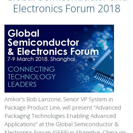
Electronics Forum 2018
Amkor’s Bob Lanzone, Senior VP System in
Package Product Line, will present “Advanced
Packaging Technologies Enabling Advanced
Applications” at the Global Semiconductor &
Electronics Forum (GSEF) in Shanghai, China on