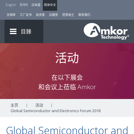
English
한국어
日本語
简体中文
文档库
工厂证书
投资者
云服务
招贤纳士
联系我们
目錄
活动
在以下展会
和会议上莅临 Amkor
主页
|
活动
|
Global Semiconductor and Electronics Forum 2018
Global Semiconductor and