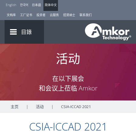
English
한국어
日本語
简体中文
文档库
工厂证书
投资者
云服务
招贤纳士
联系我们
目錄
活动
在以下展会
和会议上莅临 Amkor
主页
|
活动
|
CSIA-ICCAD 2021
CSIA-ICCAD 2021