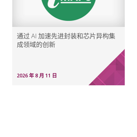
通过 AI 加速先进封装和芯片异构集
成领域的创新
2026 年 8 月 11 日