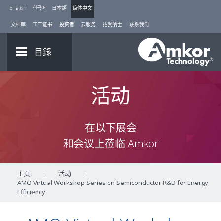
English
한국어
日本語
简体中文
文档库
工厂证书
投资者
云服务
招贤纳士
联系我们
目錄
活动
在以下展会
和会议上莅临 Amkor
主页
|
活动
|
AMO Virtual Workshop Series on Semiconductor R&D for Energy
Efficiency