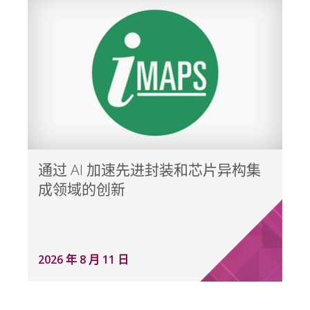
通过 AI 加速先进封装和芯片异构集
成领域的创新
2026 年 8 月 11 日