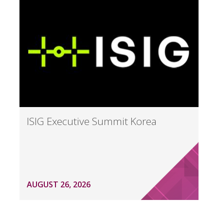
ISIG Executive Summit Korea
AUGUST 26, 2026