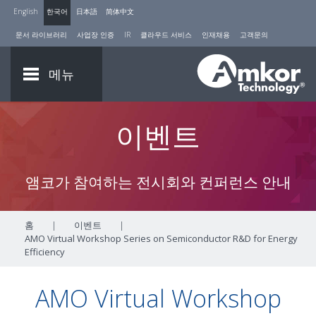
English
한국어
日本語
简体中文
문서 라이브러리
사업장 인증
IR
클라우드 서비스
인재채용
고객문의
메뉴
이벤트
앰코가 참여하는 전시회와 컨퍼런스 안내
홈
|
이벤트
|
AMO Virtual Workshop Series on Semiconductor R&D for Energy
Efficiency
AMO Virtual Workshop