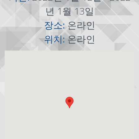
년 1월 13일
장소:
온라인
위치:
온라인