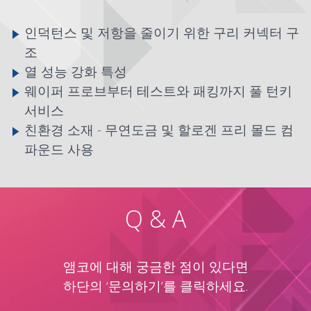
인덕턴스 및 저항을 줄이기 위한 구리 커넥터 구
조
열 성능 강화 특성
웨이퍼 프로브부터 테스트와 패킹까지 풀 턴키
서비스
친환경 소재 - 무연도금 및 할로겐 프리 몰드 컴
파운드 사용
Q & A
앰코에 대해 궁금한 점이 있다면
하단의 ‘문의하기’를 클릭하세요.