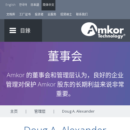
English
한국어
日本語
简体中文
文档库
工厂证书
投资者
云服务
招贤纳士
联系我们
目錄
董事会
Amkor 的董事会和管理层认为，良好的企业
管理对保护 Amkor 股东的长期利益来说非常
重要。
主页
|
管理层
|
Doug A. Alexander