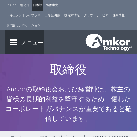
English
한국어
日本語
简体中文
ドキュメントライブラリ
工場証明書
投資家情報
クラウドサービス
採用情報
お問合せ／ロケーション
メニュー
取締役
Amkorの取締役会および経営陣は、株主の
皆様の長期的利益を堅守するため、優れた
コーポレートガバナンスが重要であると確
信しています。