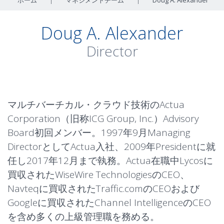
ホーム
|
マネジメントチーム
|
Doug A. Alexander
Doug A. Alexander
Director
マルチバーチカル・クラウド技術のActua
Corporation（旧称ICG Group, Inc.）Advisory
Board初回メンバー。1997年9月Managing
DirectorとしてActua入社、2009年Presidentに就
任し2017年12月まで執務。Actua在職中Lycosに
買収されたWiseWire TechnologiesのCEO、
Navteqに買収されたTraffic.comのCEOおよび
Googleに買収されたChannel IntelligenceのCEO
を含め多くの上級管理職を務める。