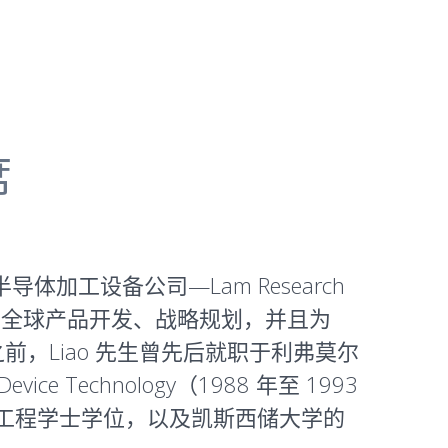
席
导体加工设备公司—Lam Research
责全球产品开发、战略规划，并且为
前，Liao 先生曾先后就职于利弗莫尔
vice Technology（1988 年至 1993
气工程学士学位，以及凯斯西储大学的