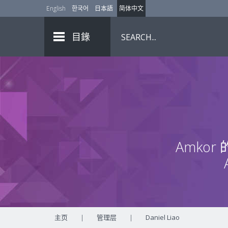
English
한국어
日本語
简体中文
目錄
Amko
主页
|
管理层
|
Daniel Liao