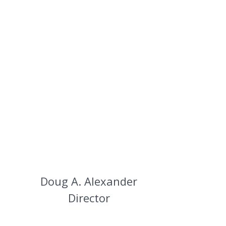
息
Doug A. Alexander
Director