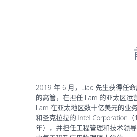
2019 年 6 月，Liao 先生获
的高管，在担任 Lam 的亚太
Lam 在亚太地区数十亿美元的业务
和圣克拉拉的 Intel Corporation（
年），并担任工程管理和技术领导