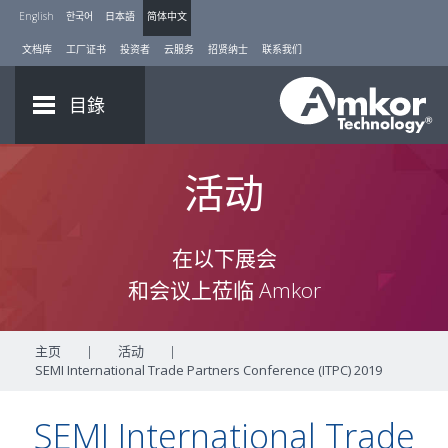
English
한국어
日本語
简体中文
文档库
工厂证书
投资者
云服务
招贤纳士
联系我们
目錄
活动
在以下展会
和会议上莅临 Amkor
主页
|
活动
|
SEMI International Trade Partners Conference (ITPC) 2019
SEMI International Trade