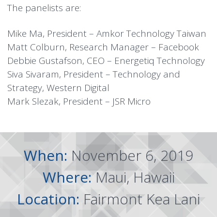
The panelists are:
Mike Ma, President – Amkor Technology Taiwan
Matt Colburn, Research Manager – Facebook
Debbie Gustafson, CEO – Energetiq Technology
Siva Sivaram, President – Technology and
Strategy, Western Digital
Mark Slezak, President – JSR Micro
When:
November 6, 2019
Where:
Maui, Hawaii
Location:
Fairmont Kea Lani