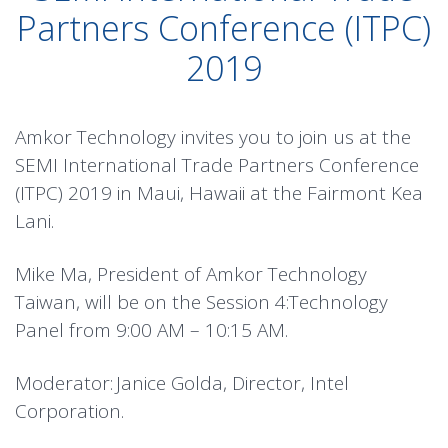
Partners Conference (ITPC)
2019
Amkor Technology invites you to join us at the
SEMI International Trade Partners Conference
(ITPC) 2019 in Maui, Hawaii at the Fairmont Kea
Lani.
Mike Ma, President of Amkor Technology
Taiwan, will be on the Session 4:Technology
Panel from 9:00 AM – 10:15 AM.
Moderator: Janice Golda, Director, Intel
Corporation.