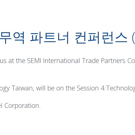
 무역 파트너 컨퍼런스 (IT
 us at the SEMI International Trade Partners C
ogy Taiwan, will be on the Session 4:Technol
el Corporation.