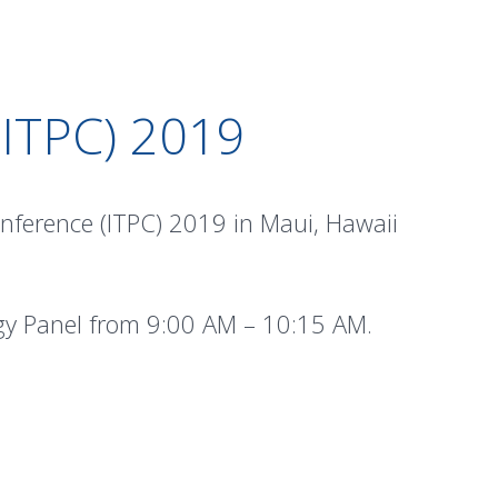
PC) 2019
onference (ITPC) 2019 in Maui, Hawaii
ogy Panel from 9:00 AM – 10:15 AM.