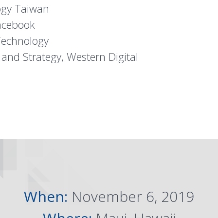
ogy Taiwan
acebook
Technology
 and Strategy, Western Digital
When:
November 6, 2019