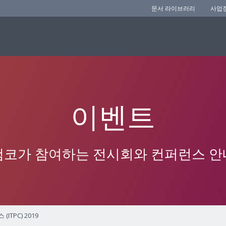
문서 라이브러리
사업
이벤트
앰코가 참여하는 전시회와 컨퍼런스 안
ITPC) 2019