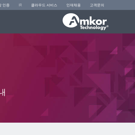
장 인증
IR
클라우드 서비스
인재채용
고객문의
내