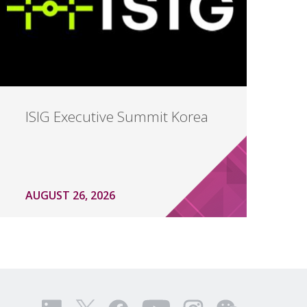
ISIG Executive Summit Korea
AUGUST 26, 2026