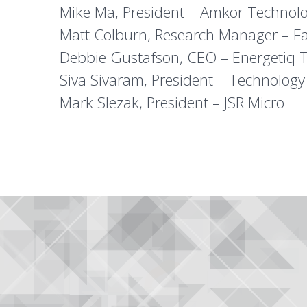
Mike Ma, President – Amkor Technol
Matt Colburn, Research Manager – F
Debbie Gustafson, CEO – Energetiq 
Siva Sivaram, President – Technology
Mark Slezak, President – JSR Micro