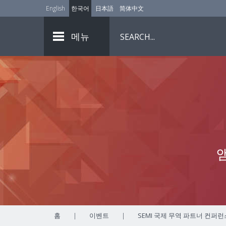
English
한국어
日本語
简体中文
메뉴
홈
|
이벤트
|
SEMI 국제 무역 파트너 컨퍼런스 (