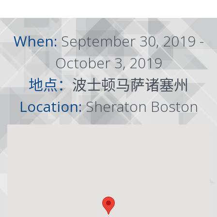
When:
September 30, 2019 -
October 3, 2019
地点：
波士顿马萨诸塞州
Location:
Sheraton Boston