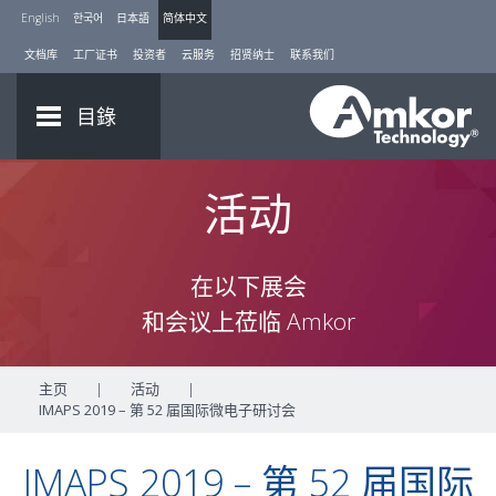
English
한국어
日本語
简体中文
文档库
工厂证书
投资者
云服务
招贤纳士
联系我们
目錄
活动
在以下展会
和会议上莅临 Amkor
主页
|
活动
|
IMAPS 2019 – 第 52 届国际微电子研讨会
IMAPS 2019 – 第 52 届国际