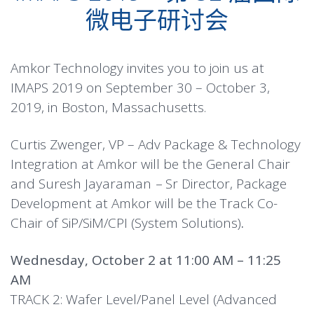
微电子研讨会
Amkor Technology invites you to join us at
IMAPS 2019 on September 30 – October 3,
2019, in Boston, Massachusetts.
Curtis Zwenger, VP – Adv Package & Technology
Integration at Amkor will be the General Chair
and Suresh Jayaraman
–
Sr Director, Package
Development at Amkor will be the Track Co-
Chair of SiP/SiM/CPI (System Solutions)
.
Wednesday, October 2 at 11:00 AM – 11:25
AM
TRACK 2: Wafer Level/Panel Level (Advanced