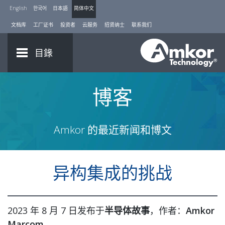
English
한국어
日本語
简体中文
文档库
工厂证书
投资者
云服务
招贤纳士
联系我们
目錄
博客
Amkor 的最近新闻和博文
异构集成的挑战
2023 年 8 月 7 日发布于
半导体故事
，作者：
Amkor
Marcom