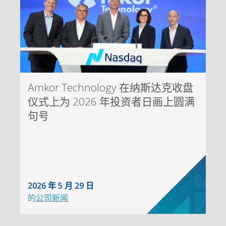
Amkor Technology 在纳斯达克收盘
仪式上为 2026 年投资者日画上圆满
句号
2026 年 5 月 29 日
的
公司新闻