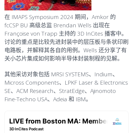
在 IMAPS Symposium 2024 期间，Amkor 的
fcCSP BU 高级总监 Brendan Wells 出现在
Françoise von Trapp 主持的 3D InCites 播客中。
讨论的重点是比较先进封装中的层压板与条状印刷
电路板，并解释其各自的用例。Wells 还分享了有
关小芯片集成如何影响半导体封装制程的见解。
其他采访对象包括 MRSI SYSTEMS、Indium、
Micross Components、LPKF Laser & Electronics
SE、ACM Research、StratEdge、Ajinomoto
Fine-Techno USA、Adeia 和 IBM。