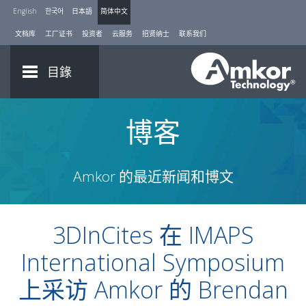
English
한국어
日本語
简体中文
文档库
工厂证书
投资者
云服务
招贤纳士
联系我们
目錄
博客
Amkor 的最近新闻和博文
3DInCites 在 IMAPS
International Symposium
上采访 Amkor 的 Brendan