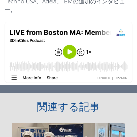
Techno USA、Adeia、IBMの追加のインタビュ
ー。
関連する記事