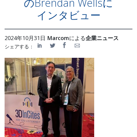
のBrendan Wellsに
インタビュー
2024年10月31日
Marcom
による
企業ニュース
シェアする：