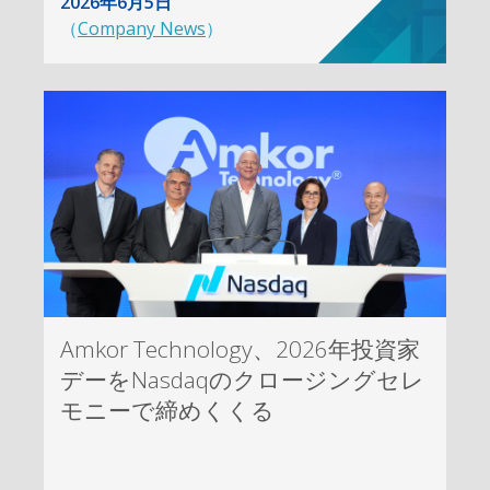
2026年6月5日
（
Company News
）
Amkor Technology、2026年投資家
デーをNasdaqのクロージングセレ
モニーで締めくくる