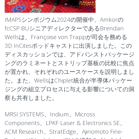
IMAPSシンポジウム2024の開催中、Amkorの
fcCSP BUシニアディレクターであるBrendan
Wellsは、Françoise von Trappが司会を務める
3D InCitesポッドキャストに出演しました。この
ディスカッションでは、アドバンストパッケージ
ングのラミネートとストリップ基板の比較に焦点
が置かれ、それぞれのユースケースを説明しまし
た。また、WellsはChiplet統合が半導体パッケー
ジングの組立プロセスに与える影響についての洞
察も共有しました。
MRSI SYSTEMS、Indium、Micross
Components、LPKF Laser & Electronics SE、
ACM Research、StratEdge、Ajinomoto Fine-