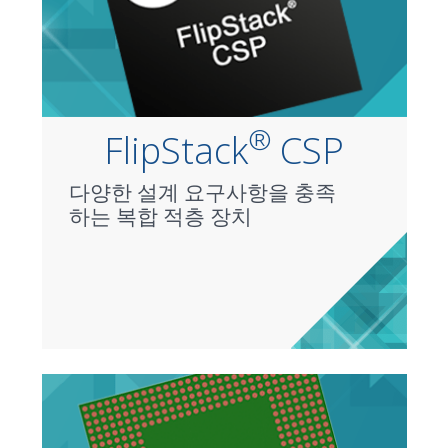
®
FlipStack
CSP
다양한 설계 요구사항을 충족
하는 복합 적층 장치