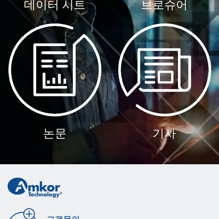
데이터 시트
브로슈어
논문
기사