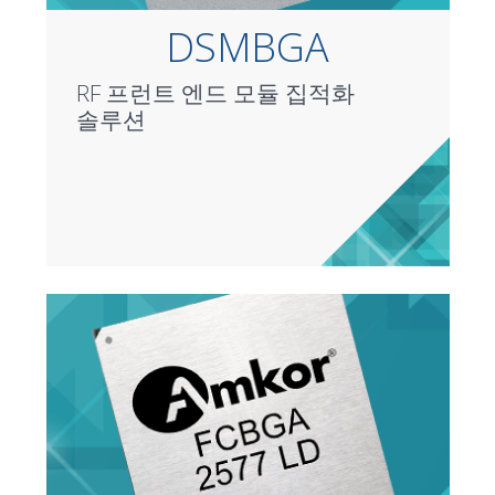
DSMBGA
RF 프런트 엔드 모듈 집적화
솔루션