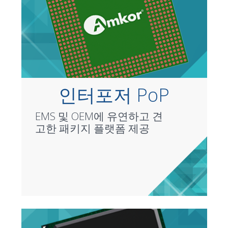
인터포저 PoP
EMS 및 OEM에 유연하고 견
고한 패키지 플랫폼 제공