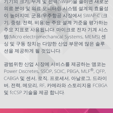
기기의 크기, 무게 및 전력(SWaP)을 줄이면 새로운
의료 분야 및 의료 모니터링 시스템 설계의 효율성
이 높아지며, 군용/우주항공 시장에서 SWAP-C (크
기, 중량, 전력, 비용)는 주요 설계 기준을 평가하는
주요 지표로 사용됩니다. 마이크로 전자 기계 시스
템(Micro electromechanical Systems,
MEMS
) 센
싱 및 구동 장치는 다양한 산업 부문에 많은 솔루
션을 제공하게 될 것입니다.
광범위한 산업 시장에 서비스를 제공하는 앰코는
®
Power Discretes
,
SSOP
,
SOIC
,
PBGA
,
MLF
,
QFP
,
CABGA
및 센서, 로직, 프로세서, 아날로그, 드라이
버, 전력, 메모리, RF, 카메라와 스토리지용
FCBGA
및
fcCSP
기술을 제공 합니다.