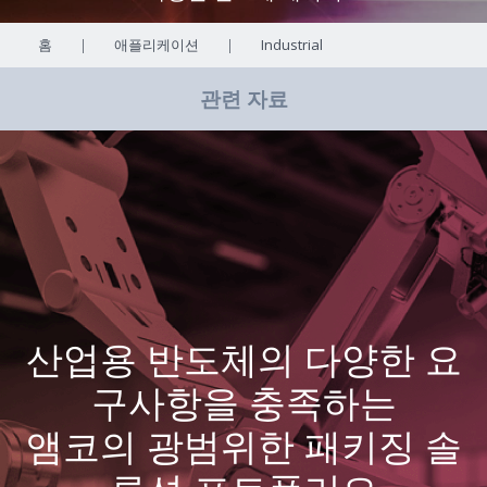
홈
|
애플리케이션
|
Industrial
관련 자료
산업용 반도체의 다양한 요
구사항을 충족하는
앰코의 광범위한 패키징 솔