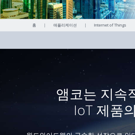
홈
|
애플리케이션
|
Internet of Things
앰코는 지속적
IoT 제