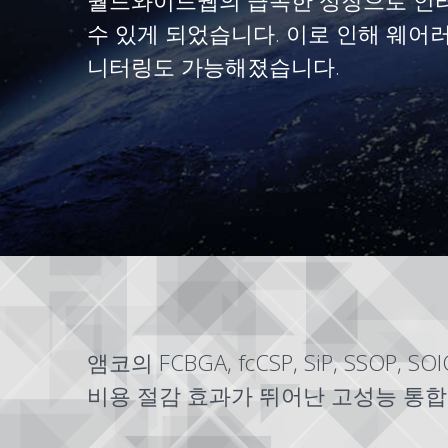
월드와이드웹의 급속한 성장으로 인터넷
수 있게 되었습니다. 이로 인해 웨어러
니터링도 가능해졌습니다.
앰코의
FCBGA
,
fcCSP
,
SiP
,
SSOP
,
SOI
비용 절감 효과가 뛰어난 고성능 통합 