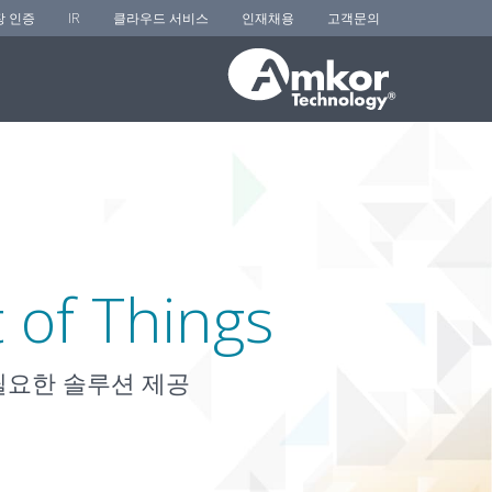
장 인증
IR
클라우드 서비스
인재채용
고객문의
 of Things
 필요한 솔루션 제공