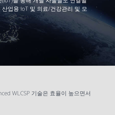
oT)을 통해 개별 사물들도 연결될
산업용 IoT 및 의료/건강관리 및 모
nced
WLCSP
기술은 효율이 높으면서