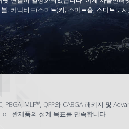
 연결이 일상화되었습니다. 이제 사물인터넷(I
블, 커넥티드(스마트)카, 스마트홈, 스마트도시, 
®
C
,
PBGA
,
MLF
,
QFP
와
CABGA
패키지 및 Adva
IoT 완제품의 설계 목표를 만족합니다.