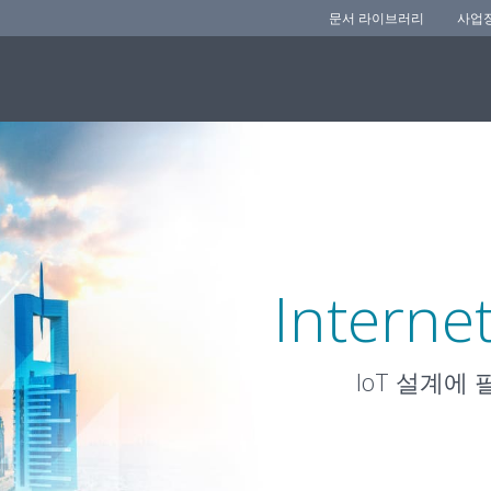
문서 라이브러리
사업
Internet
IoT 설계에