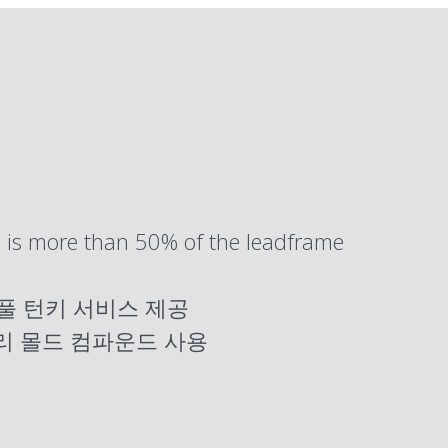
ad is more than 50% of the leadframe
풀 턴키 서비스 제공
프리 몰드 컴파운드 사용