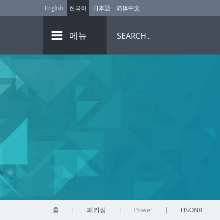
English
한국어
日本語
简体中文
메뉴
홈
|
패키징
|
Power
|
HSON8