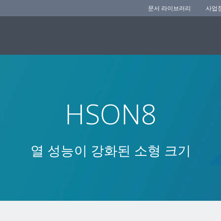
문서 라이브러리
사업
HSON8
열 성능이 강화된 소형 크기