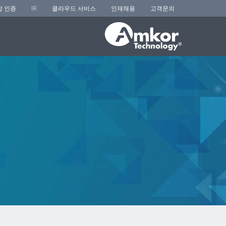
장 인증
IR
클라우드 서비스
인재채용
고객문의