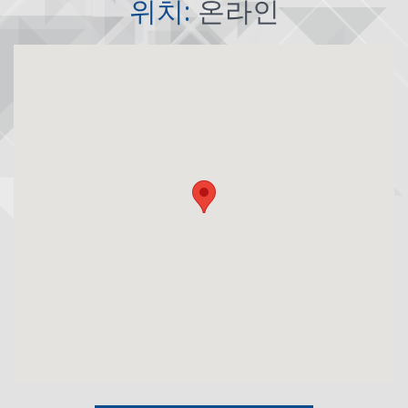
위치:
온라인