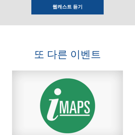
웹캐스트 듣기
또 다른 이벤트