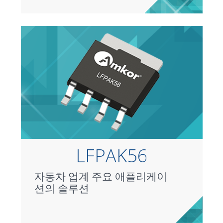
LFPAK56
자동차 업계 주요 애플리케이
션의 솔루션