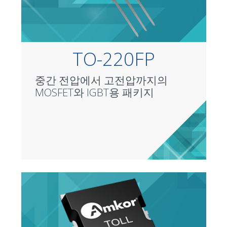
TO-220FP
중간 전압에서 고전압까지의
MOSFET와 IGBT용 패키지