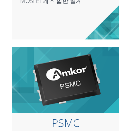
MOSFET에 적합한 설계
PSMC