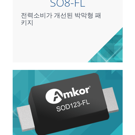
SO8-FL
전력소비가 개선된 박막형 패
키지