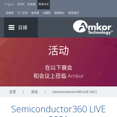
English
한국어
日本語
简体中文
文档库
工厂证书
投资者
云服务
招贤纳士
联系我们
目錄
活动
在以下展会
和会议上莅临 Amkor
主页
|
活动
|
Semiconductor360 LIVE 2021
Semiconductor360 LIVE