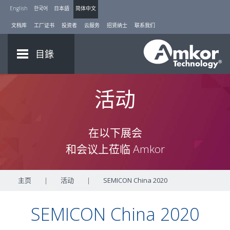
English
한국어
日本語
简体中文
文档库
工厂证书
投资者
云服务
招贤纳士
联系我们
目錄
活动
在以下展会
和会议上莅临 Amkor
主页
|
活动
|
SEMICON China 2020
SEMICON China 2020