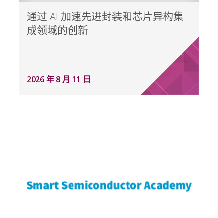
通过 AI 加速先进封装和芯片异构集
成领域的创新
2026 年 8 月 11 日