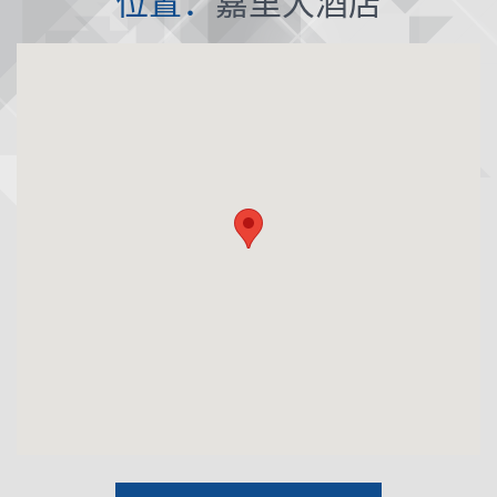
位置：
嘉里大酒店