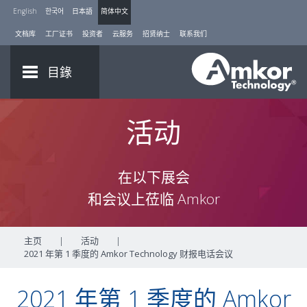
English
한국어
日本語
简体中文
文档库
工厂证书
投资者
云服务
招贤纳士
联系我们
目錄
活动
在以下展会
和会议上莅临 Amkor
主页
|
活动
|
2021 年第 1 季度的 Amkor Technology 财报电话会议
2021 年第 1 季度的 Amkor