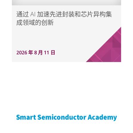
通过 AI 加速先进封装和芯片异构集
成领域的创新
2026 年 8 月 11 日