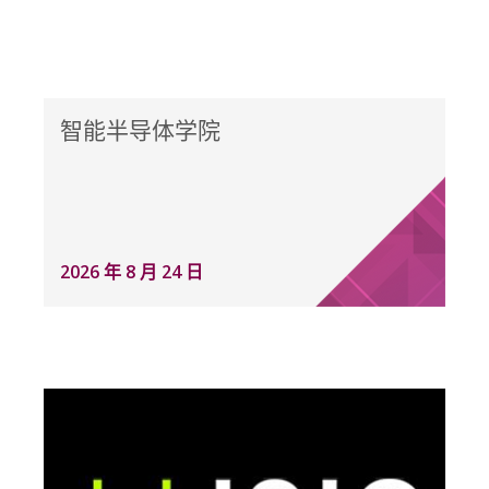
智能半导体学院
2026 年 8 月 24 日