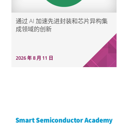
通过 AI 加速先进封装和芯片异构集
成领域的创新
2026 年 8 月 11 日