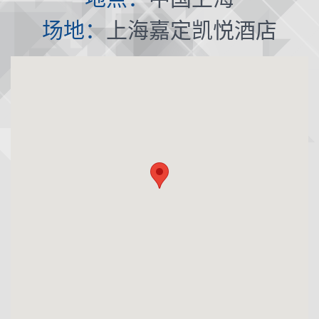
场地：
上海嘉定凯悦酒店