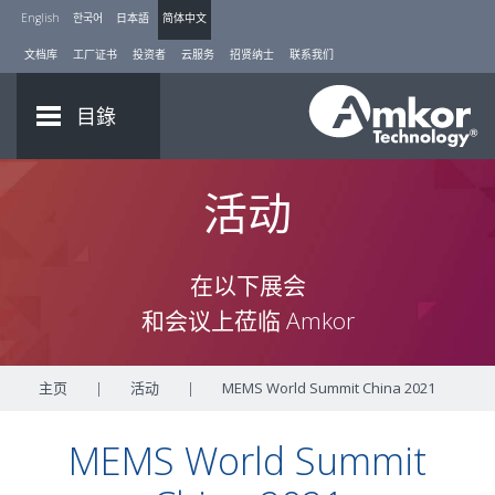
English
한국어
日本語
简体中文
文档库
工厂证书
投资者
云服务
招贤纳士
联系我们
目錄
活动
在以下展会
和会议上莅临 Amkor
主页
|
活动
|
MEMS World Summit China 2021
MEMS World Summit