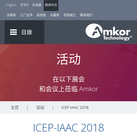
English
한국어
日本語
简体中文
文档库
工厂证书
投资者
云服务
招贤纳士
联系我们
目錄
活动
在以下展会
和会议上莅临 Amkor
主页
|
活动
|
ICEP-IAAC 2018
ICEP-IAAC 2018