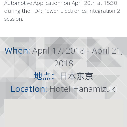
Automotive Application” on April 20th at 15:30
during the FD4: Power Electronics Integration-2
session.
When:
April 17, 2018 - April 21,
2018
地点：
日本东京
Location:
Hotel Hanamizuki